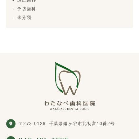
予防歯科
未分類
〒273-0126
千葉県鎌ヶ谷市北初富10番2号