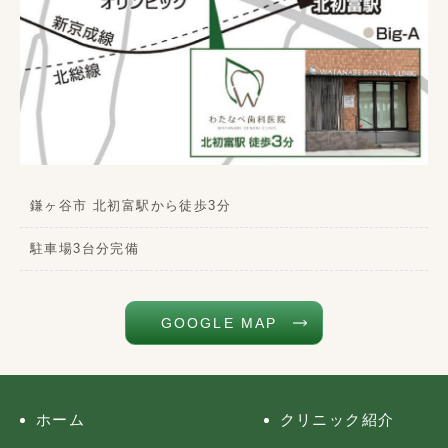
鎌ヶ谷市 北初富駅から徒歩3分
駐車場3台分完備
GOOGLE MAP
ホーム
クリニック紹介