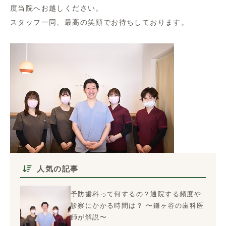
度当院へお越しください。
スタッフ一同、最高の笑顔でお待ちしております。
人気の記事
予防歯科って何するの？通院する頻度や
診察にかかる時間は？ 〜鎌ヶ谷の歯科医
師が解説〜