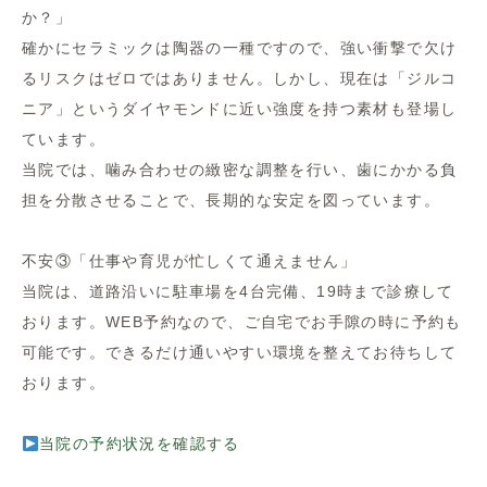
か？」
確かにセラミックは陶器の一種ですので、強い衝撃で欠け
るリスクはゼロではありません。しかし、現在は「ジルコ
ニア」というダイヤモンドに近い強度を持つ素材も登場し
ています。
当院では、噛み合わせの緻密な調整を行い、歯にかかる負
担を分散させることで、長期的な安定を図っています。
不安③「仕事や育児が忙しくて通えません」
当院は、道路沿いに駐車場を4台完備、19時まで診療して
おります。WEB予約なので、ご自宅でお手隙の時に予約も
可能です。できるだけ通いやすい環境を整えてお待ちして
おります。
当院の予約状況を確認する