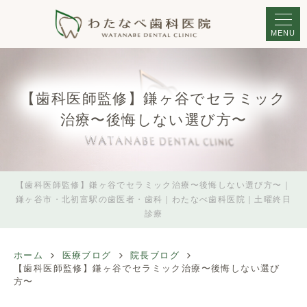
MENU
【歯科医師監修】鎌ヶ谷でセラミック
治療〜後悔しない選び方〜
【歯科医師監修】鎌ヶ谷でセラミック治療〜後悔しない選び方〜｜
鎌ヶ谷市・北初富駅の歯医者・歯科｜わたなべ歯科医院｜土曜終日
診療
ホーム
医療ブログ
院長ブログ
【歯科医師監修】鎌ヶ谷でセラミック治療〜後悔しない選び
方〜