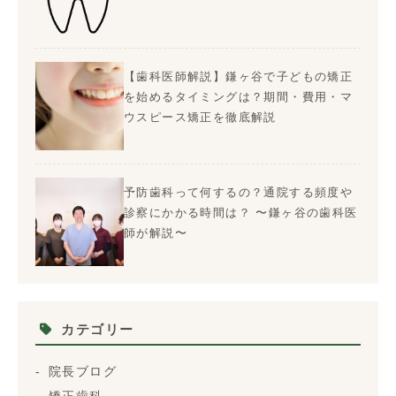
【歯科医師解説】鎌ヶ谷で子どもの矯正
を始めるタイミングは？期間・費用・マ
ウスピース矯正を徹底解説
予防歯科って何するの？通院する頻度や
診察にかかる時間は？ 〜鎌ヶ谷の歯科医
師が解説〜
カテゴリー
院長ブログ
矯正歯科