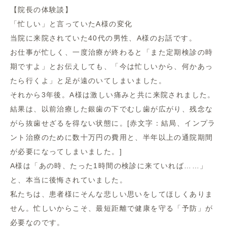
【院長の体験談】
「忙しい」と言っていたA様の変化
当院に来院されていた40代の男性、A様のお話です。
お仕事が忙しく、一度治療が終わると「また定期検診の時
期ですよ」とお伝えしても、「今は忙しいから、何かあっ
たら行くよ」と足が遠のいてしまいました。
それから3年後。A様は激しい痛みと共に来院されました。
結果は、以前治療した銀歯の下でむし歯が広がり、残念な
がら抜歯せざるを得ない状態に。[赤文字：結局、インプラ
ント治療のために数十万円の費用と、半年以上の通院期間
が必要になってしまいました。]
A様は「あの時、たった1時間の検診に来ていれば……」
と、本当に後悔されていました。
私たちは、患者様にそんな悲しい思いをしてほしくありま
せん。忙しいからこそ、最短距離で健康を守る「予防」が
必要なのです。