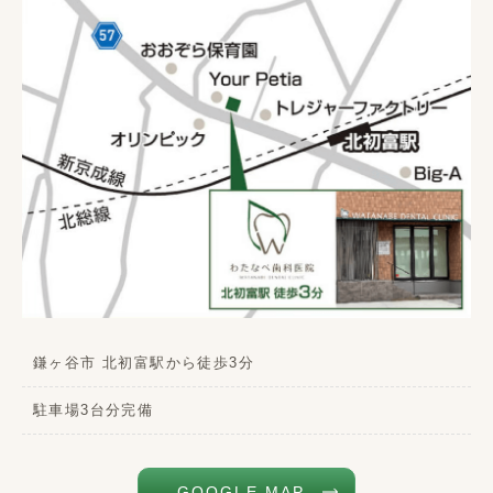
鎌ヶ谷市 北初富駅から徒歩3分
駐車場3台分完備
GOOGLE MAP