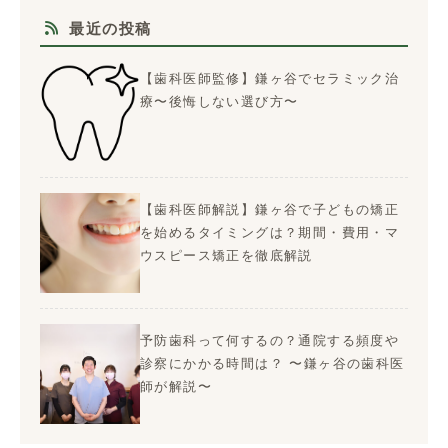
最近の投稿
【歯科医師監修】鎌ヶ谷でセラミック治
療〜後悔しない選び方〜
【歯科医師解説】鎌ヶ谷で子どもの矯正
を始めるタイミングは？期間・費用・マ
ウスピース矯正を徹底解説
予防歯科って何するの？通院する頻度や
診察にかかる時間は？ 〜鎌ヶ谷の歯科医
師が解説〜