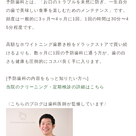
予防歯科とは、「お口のトラブルを未然に防ぎ、一生自分
の歯で美味しい食事を楽しむためのメンテナンス」です。
頻度は一般的に3ヶ月〜4ヶ月に1回。1回の時間は30分〜4
5分程度です。
高額なホワイトニング歯磨き粉をドラックストアで買い続
けるよりも、数ヶ月に1回の予防歯科に通う方が、歯の白
さも健康も圧倒的にコスパ良く手に入ります。
[予防歯科の内容をもっと知りたい方へ]
当院のクリーニング・定期検診の詳細はこちら
〈こちらのブログは歯科医師が監修しています〉