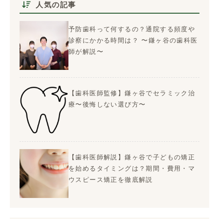
人気の記事
予防歯科って何するの？通院する頻度や
診察にかかる時間は？ 〜鎌ヶ谷の歯科医
師が解説〜
【歯科医師監修】鎌ヶ谷でセラミック治
療〜後悔しない選び方〜
【歯科医師解説】鎌ヶ谷で子どもの矯正
を始めるタイミングは？期間・費用・マ
ウスピース矯正を徹底解説