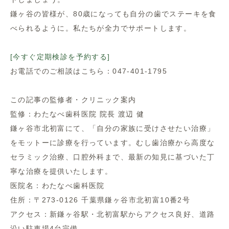
鎌ヶ谷の皆様が、80歳になっても自分の歯でステーキを食
べられるように。私たちが全力でサポートします。
[今すぐ定期検診を予約する]
お電話でのご相談はこちら：047-401-1795
この記事の監修者・クリニック案内
監修：わたなべ歯科医院 院長 渡辺 健
鎌ヶ谷市北初富にて、「自分の家族に受けさせたい治療」
をモットーに診療を行っています。むし歯治療から高度な
セラミック治療、口腔外科まで、最新の知見に基づいた丁
寧な治療を提供いたします。
医院名：わたなべ歯科医院
住所：〒273-0126 千葉県鎌ヶ谷市北初富10番2号
アクセス：新鎌ヶ谷駅・北初富駅からアクセス良好、道路
沿い駐車場4台完備