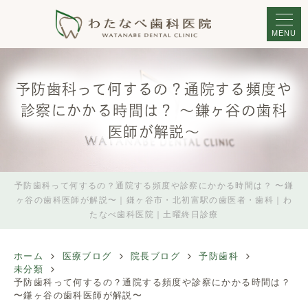
MENU
予防歯科って何するの？通院する頻度や
診察にかかる時間は？ 〜鎌ヶ谷の歯科
医師が解説〜
予防歯科って何するの？通院する頻度や診察にかかる時間は？ 〜鎌
ヶ谷の歯科医師が解説〜｜鎌ヶ谷市・北初富駅の歯医者・歯科｜わ
たなべ歯科医院｜土曜終日診療
ホーム
医療ブログ
院長ブログ
予防歯科
未分類
予防歯科って何するの？通院する頻度や診察にかかる時間は？
〜鎌ヶ谷の歯科医師が解説〜