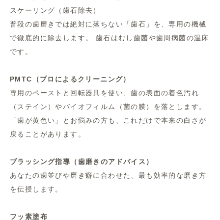
スケーリング（歯石除去）
普段の歯磨きでは絶対に落ちない「歯石」を、専用の機械
で徹底的に除去します。 歯石はむし歯菌や歯周病菌の温床
です。
PMTC（プロによるクリーニング）
専用のペーストと回転器具を使い、歯の表面の着色汚れ
（ステイン）やバイオフィルム（菌の膜）を落とします。
「歯が黄色い」とお悩みの方も、これだけで本来の白さが
戻ることがあります。
ブラッシング指導（歯磨きのアドバイス）
あなたの歯並びや磨き癖に合わせた、最も効率的な磨き方
を伝授します。
フッ素塗布