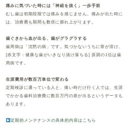
痛みに気づいた時には「神経を抜く」一歩手前
むし歯は初期段階では痛みを感じません。痛みが出た時に
は、治療費も期間も数倍に膨れ上がります。
歯ぐきから血が出る、歯がグラグラする
歯周病は「沈黙の病」です。気づかないうちに骨が溶け、
[赤文字：健康な歯がいきなり抜け落ちる] 原因の1位は歯
周病です。
生涯費用が数百万単位で変わる
定期検診に通っている人と、痛い時だけ行く人では、生涯
でかかる歯科治療費に数百万円の差が出るというデータも
あります。
定期的メンテナンスの具体的内容はこちら